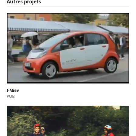
Autres projets
I-Miev
PUB